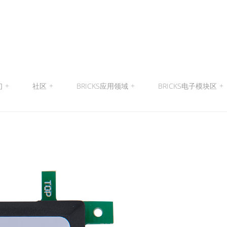
们
+
社区
+
BRICKS应用领域
+
BRICKS电子模块区
+