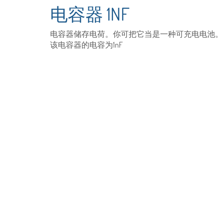
电容器 1NF
电容器储存电荷。你可把它当是一种可充电电池
该电容器的电容为1nF