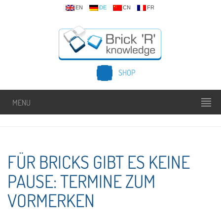
EN
DE
CN
FR
SHOP
MENU
FÜR BRICKS GIBT ES KEINE
PAUSE: TERMINE ZUM
VORMERKEN