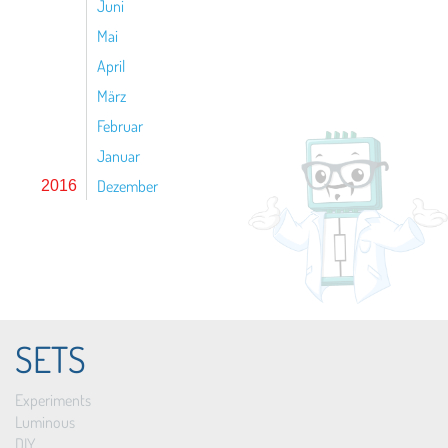
Juni
Mai
April
März
Februar
Januar
Dezember
2016
SETS
Experiments
Luminous
DIY