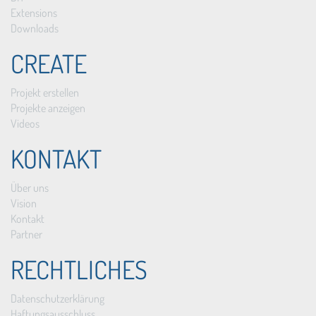
Extensions
Downloads
CREATE
Projekt erstellen
Projekte anzeigen
Videos
KONTAKT
Über uns
Vision
Kontakt
Partner
RECHTLICHES
Datenschutzerklärung
Haftungsausschluss