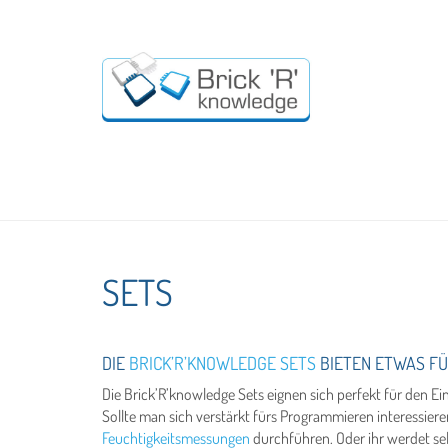
SETS
DIE
BRICK’R’KNOWLEDGE SETS
BIETEN ETWAS FÜR
Die Brick’R’knowledge Sets eignen sich perfekt für den Ein
Sollte man sich verstärkt fürs Programmieren interessier
Feuchtigkeitsmessungen
durchführen. Oder ihr werdet se