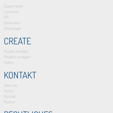
Experiments
Luminous
DIY
Extensions
Downloads
CREATE
Projekt erstellen
Projekte anzeigen
Videos
KONTAKT
Über uns
Vision
Kontakt
Partner