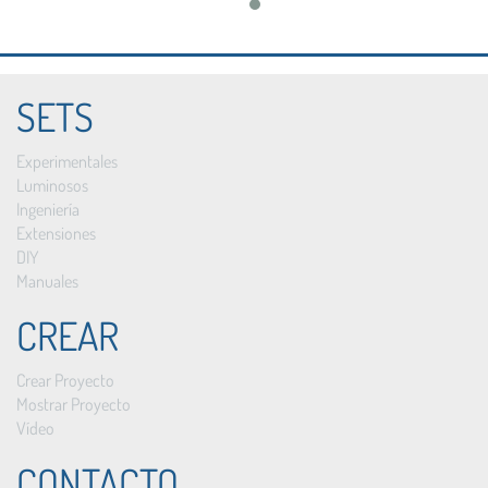
SETS
Experimentales
Luminosos
Ingeniería
Extensiones
DIY
Manuales
CREAR
Crear Proyecto
Mostrar Proyecto
Vídeo
CONTACTO