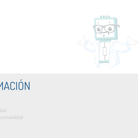
MACIÓN
idad
ponsabilidad