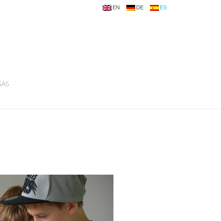
EN
DE
ES
GAS