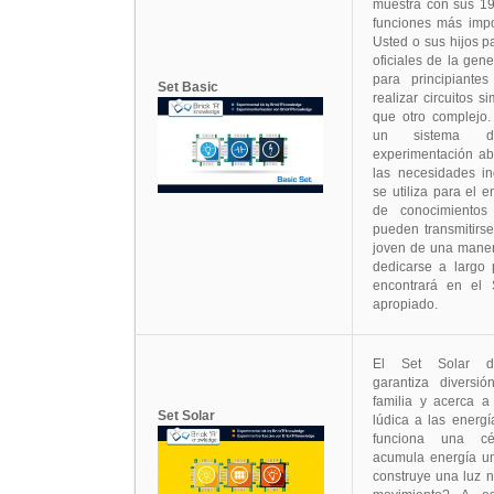
muestra con sus 19 
funciones más impo
Usted o sus hijos 
oficiales de la gen
para principiant
Set Basic
realizar circuitos 
que otro complejo.
un sistema d
experimentación ab
las necesidades in
se utiliza para el e
de conocimientos
pueden transmitirs
joven de una maner
dedicarse a largo 
encontrará en el S
apropiado.
El Set Solar de
garantiza diversi
familia y acerca 
Set Solar
lúdica a las energ
funciona una cé
acumula energía u
construye una luz 