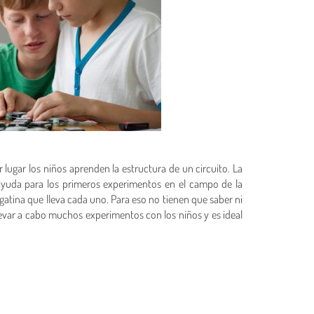
lugar los niños aprenden la estructura de un circuito. La
 ayuda para los primeros experimentos en el campo de la
gatina que lleva cada uno. Para eso no tienen que saber ni
 llevar a cabo muchos experimentos con los niños y es ideal