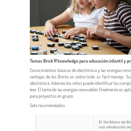
Temas Brick’R’knowledge para educación infantil y p
Conocimientos básicos de electrónica y las energías reno
ventajas de los Bricks es sobre todo su fácil manejo. 
electrónica. Además los niños puede identificar los compo
leer. El tema de las energías renovables finalmente es apt
para proyectos en grupo.
Sets recomendados
El Set Básico de Br
una introducción sen