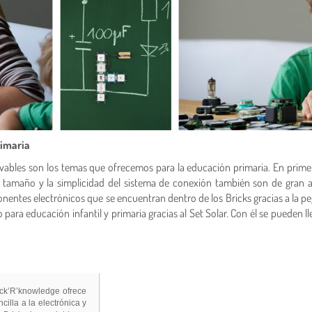
rimaria
vables son los temas que ofrecemos para la educación primaria. En primer 
Su tamaño y la simplicidad del sistema de conexión también son de gran
nentes electrónicos que se encuentran dentro de los Bricks gracias a la pe
o para educación infantil y primaria gracias al Set Solar. Con él se pueden
ick’R’knowledge ofrece
cilla a la electrónica y