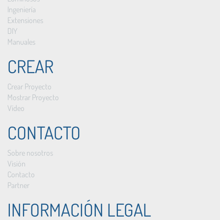
Ingeniería
Extensiones
DIY
Manuales
CREAR
Crear Proyecto
Mostrar Proyecto
Vídeo
CONTACTO
Sobre nosotros
Visión
Contacto
Partner
INFORMACIÓN LEGAL