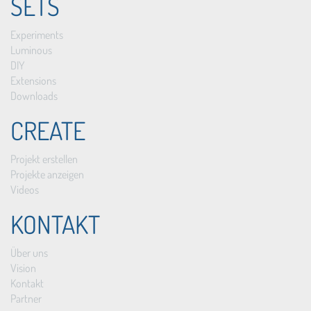
SETS
Experiments
Luminous
DIY
Extensions
Downloads
CREATE
Projekt erstellen
Projekte anzeigen
Videos
KONTAKT
Über uns
Vision
Kontakt
Partner