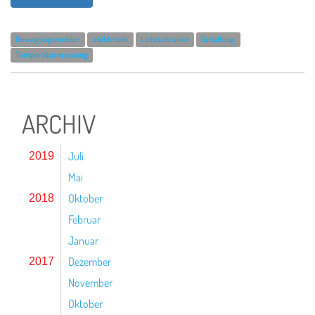
Bewegungsmelder
elektronik
Lichtschranke
Schaltung
Temperaturmessung
ARCHIV
Juli
2019
Mai
Oktober
2018
Februar
Januar
Dezember
2017
November
Oktober