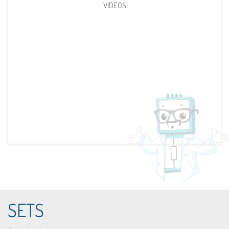
VIDEOS
SETS