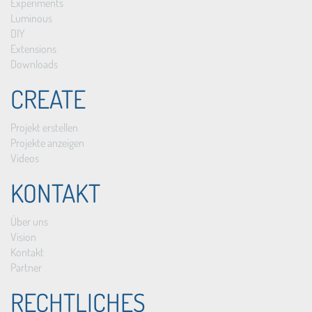
Experiments
Luminous
DIY
Extensions
Downloads
CREATE
Projekt erstellen
Projekte anzeigen
Videos
KONTAKT
Über uns
Vision
Kontakt
Partner
RECHTLICHES