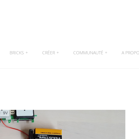
BRICKS
+
CRÉER
+
COMMUNAUTÉ
+
A PROP