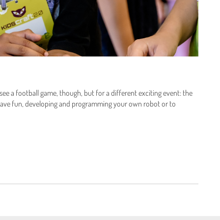
ee a football game, though, but for a different exciting event: the
u have fun, developing and programming your own robot or to