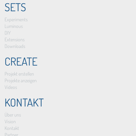
SETS
Experiments
Luminous
DIY
Extensions
Downloads
CREATE
Projekt erstellen
Projekte anzeigen
Videos
KONTAKT
Über uns
Vision
Kontakt
Partner