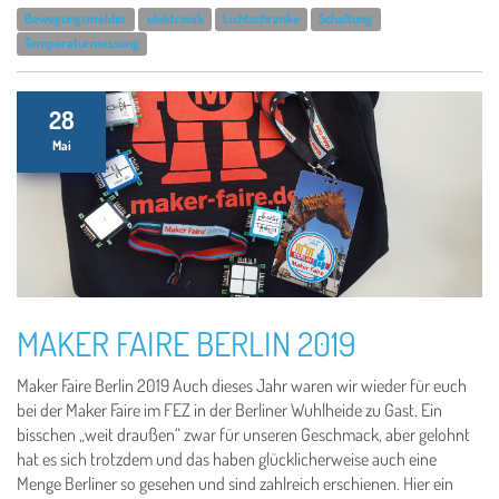
Bewegungsmelder
elektronik
Lichtschranke
Schaltung
Temperaturmessung
28
Mai
MAKER FAIRE BERLIN 2019
Maker Faire Berlin 2019 Auch dieses Jahr waren wir wieder für euch
bei der Maker Faire im FEZ in der Berliner Wuhlheide zu Gast. Ein
bisschen „weit draußen“ zwar für unseren Geschmack, aber gelohnt
hat es sich trotzdem und das haben glücklicherweise auch eine
Menge Berliner so gesehen und sind zahlreich erschienen. Hier ein