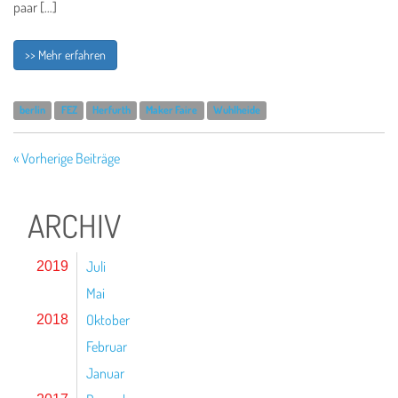
paar […]
>> Mehr erfahren
berlin
FEZ
Herfurth
Maker Faire
Wuhlheide
« Vorherige Beiträge
ARCHIV
Juli
2019
Mai
Oktober
2018
Februar
Januar