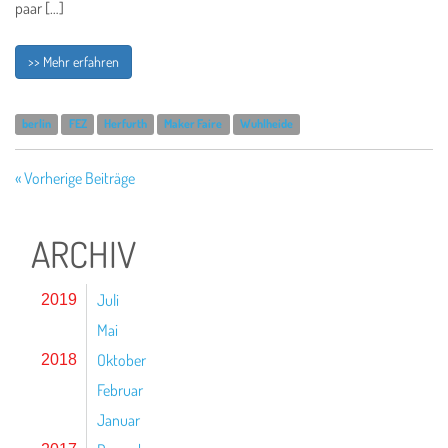
paar […]
>> Mehr erfahren
berlin
FEZ
Herfurth
Maker Faire
Wuhlheide
« Vorherige Beiträge
ARCHIV
Juli
2019
Mai
Oktober
2018
Februar
Januar