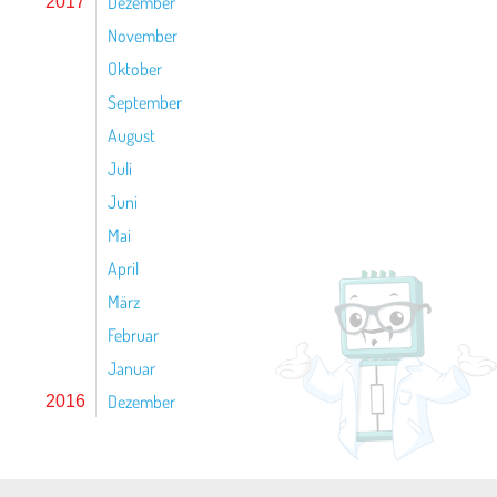
Dezember
2017
November
Oktober
September
August
Juli
Juni
Mai
April
März
Februar
Januar
Dezember
2016