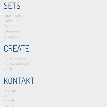
SETS
Experiments
Luminous
DIY
Extensions
Downloads
CREATE
Projekt erstellen
Projekte anzeigen
Videos
KONTAKT
Über uns
Vision
Kontakt
Partner