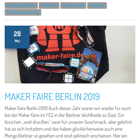
Bewegungsmelder
elektronik
Lichtschranke
Schaltung
Temperaturmessung
28
Mai
MAKER FAIRE BERLIN 2019
Maker Faire Berlin 2019 Auch dieses Jahr waren wir wieder für euch
bei der Maker Faire im FEZ in der Berliner Wuhlheide zu Gast. Ein
bisschen „weit draußen“ zwar für unseren Geschmack, aber gelohnt
hat es sich trotzdem und das haben glücklicherweise auch eine
Menge Berliner so gesehen und sind zahlreich erschienen. Hier ein