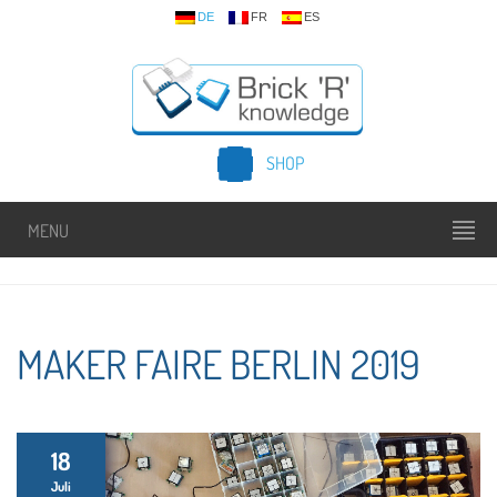
DE
FR
ES
SHOP
MENU
MAKER FAIRE BERLIN 2019
18
Juli