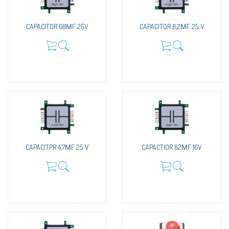
CAPACITOR 68ΜF 25V
CAPACITOR 8,2ΜF 25 V
CAPACITPR 4,7ΜF 25 V
CAPACTIOR 82ΜF 16V