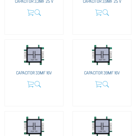
CAPACITOR 3,3ΜF 25 V
CAPACITOR 3,9ΜF 25 V
CAPACITOR 33ΜF 16V
CAPACITOR 39ΜF 16V