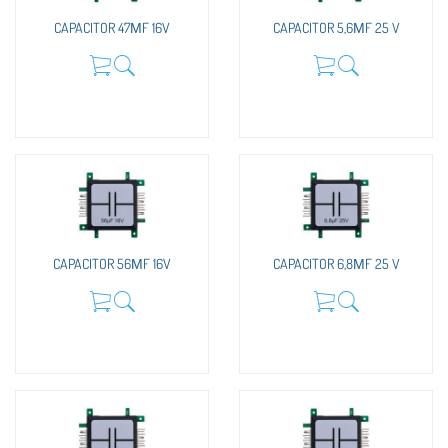
CAPACITOR 47ΜF 16V
CAPACITOR 5,6ΜF 25 V
CAPACITOR 56ΜF 16V
CAPACITOR 6,8ΜF 25 V