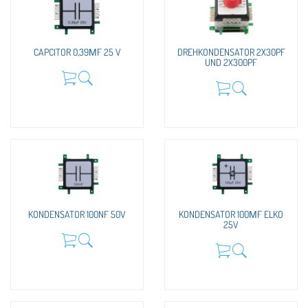
CAPCITOR 0,39ΜF 25 V
DREHKONDENSATOR 2X30PF
UND 2X300PF
KONDENSATOR 100NF 50V
KONDENSATOR 100ΜF ELKO
25V