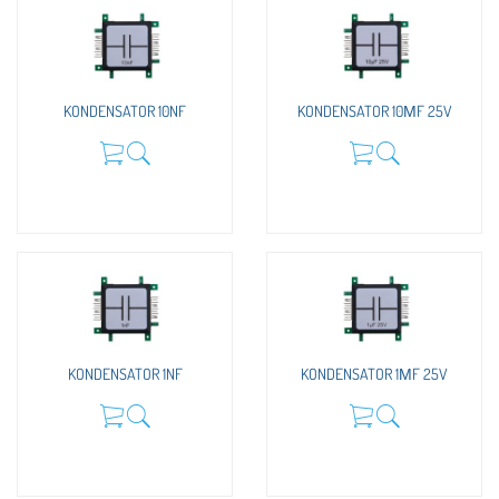
KONDENSATOR 10NF
KONDENSATOR 10ΜF 25V
KONDENSATOR 1NF
KONDENSATOR 1ΜF 25V