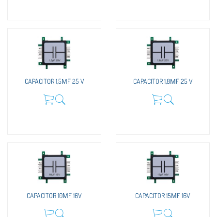
CAPACITOR 1,5ΜF 25 V
CAPACITOR 1,8ΜF 25 V
CAPACITOR 10ΜF 16V
CAPACITOR 15ΜF 16V