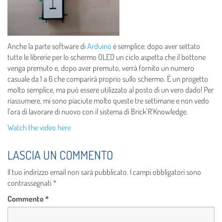
Anche la parte software di
Arduino
è semplice: dopo aver settato
tutte le librerie per lo schermo OLED un ciclo aspetta che il bottone
venga premuto e, dopo aver premuto, verrà fornito un numero
casuale da 1 a 6 che comparirà proprio sullo schermo. È un progetto
molto semplice, ma può essere utilizzato al posto di un vero dado! Per
riassumere, mi sono piaciute molto queste tre settimane e non vedo
l’ora di lavorare di nuovo con il sistema di Brick’R’Knowledge.
Watch the video here
LASCIA UN COMMENTO
Il tuo indirizzo email non sarà pubblicato.
I campi obbligatori sono
contrassegnati
*
Commento
*