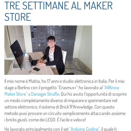
TRE SETTIMANE AL MAKER
STORE
Il mio nome è Mattia, ho 17 anni e studio elettronica in Italia. Per il mio
stage a Berlino con il progetto “Erasmus+” ho lavorato al
“AllKnow
Maker Store” a Danziger Straße
. Qui ho avuto l’opportunità di scoprire
un modo completamente diverso di imparare e sperimentare nel
settore elettronico; il sistema di Brick’R’Knowledge. Con questo
metodo puoi provare un circuito semplicemente attaccando assieme
i bricks giusti, come dei LEGO. È facile e veloce!
Ho lavorato principalmente con il set
“Arduino Coding”
, il quale ti