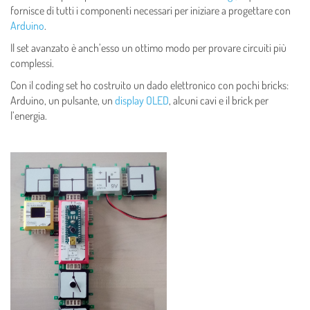
fornisce di tutti i componenti necessari per iniziare a progettare con
Arduino
.
Il set avanzato è anch’esso un ottimo modo per provare circuiti più
complessi.
Con il coding set ho costruito un dado elettronico con pochi bricks:
Arduino, un pulsante, un
display OLED
, alcuni cavi e il brick per
l’energia.