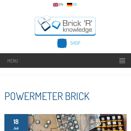
EN
DE
SHOP
MENU
POWERMETER BRICK
18
Juli