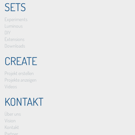
SETS
Experiments
Luminous
DIY
Extensions
Downloads
CREATE
Projekt erstellen
Projekte anzeigen
Videos
KONTAKT
Über uns
Vision
Kontakt
Partner