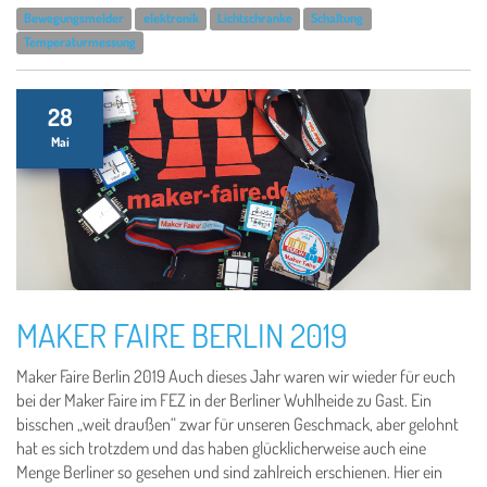
Bewegungsmelder
elektronik
Lichtschranke
Schaltung
Temperaturmessung
28
Mai
MAKER FAIRE BERLIN 2019
Maker Faire Berlin 2019 Auch dieses Jahr waren wir wieder für euch
bei der Maker Faire im FEZ in der Berliner Wuhlheide zu Gast. Ein
bisschen „weit draußen“ zwar für unseren Geschmack, aber gelohnt
hat es sich trotzdem und das haben glücklicherweise auch eine
Menge Berliner so gesehen und sind zahlreich erschienen. Hier ein