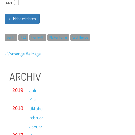
paar […]
>> Mehr erfahren
berlin
FEZ
Herfurth
Maker Faire
Wuhlheide
« Vorherige Beiträge
ARCHIV
Juli
2019
Mai
Oktober
2018
Februar
Januar