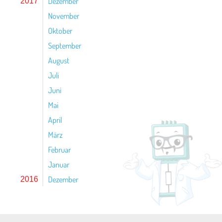
Dezember
2017
November
Oktober
September
August
Juli
Juni
Mai
April
März
Februar
Januar
Dezember
2016