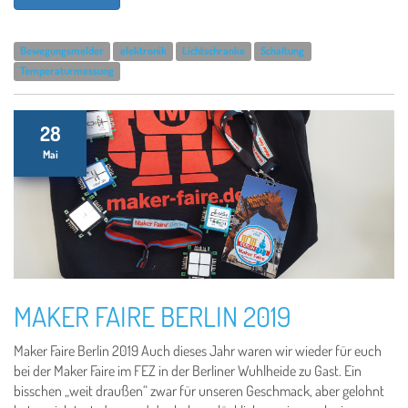
Bewegungsmelder
elektronik
Lichtschranke
Schaltung
Temperaturmessung
28
Mai
MAKER FAIRE BERLIN 2019
Maker Faire Berlin 2019 Auch dieses Jahr waren wir wieder für euch
bei der Maker Faire im FEZ in der Berliner Wuhlheide zu Gast. Ein
bisschen „weit draußen“ zwar für unseren Geschmack, aber gelohnt