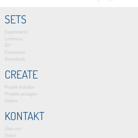
SETS
Experiments
Luminous
DIY
Extensions
Downloads
CREATE
Projekt erstellen
Projekte anzeigen
Videos
KONTAKT
Über uns
Vision