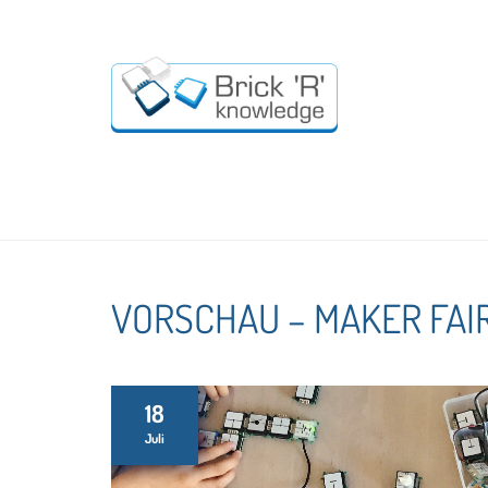
VORSCHAU – MAKER FAI
18
Juli