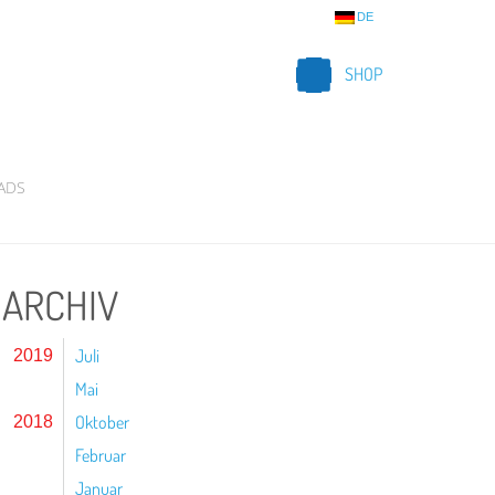
DE
SHOP
ADS
ARCHIV
Juli
2019
Mai
Oktober
2018
Februar
Januar