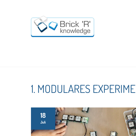
1. MODULARES EXPERIM
18
Juli