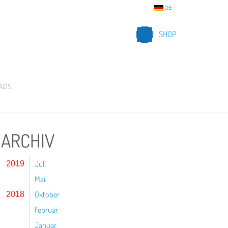
DE
SHOP
ADS
ARCHIV
Juli
2019
Mai
Oktober
2018
Februar
Januar