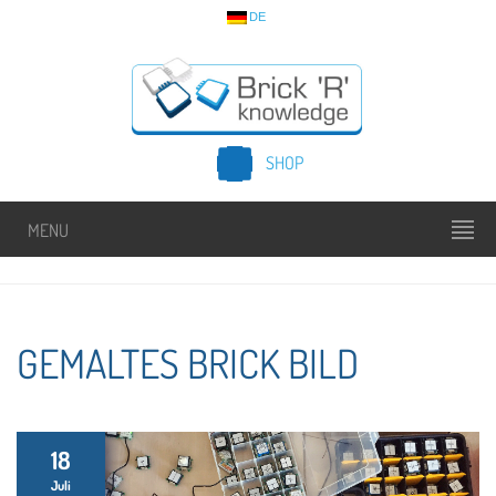
DE
SHOP
MENU
GEMALTES BRICK BILD
18
Juli