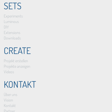
SETS
Experiments
Luminous
DIY
Extensions
Downloads
CREATE
Projekt erstellen
Projekte anzeigen
Videos
KONTAKT
Über uns
Vision
Kontakt
Partner