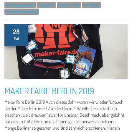
Bewegungsmelder
elektronik
Lichtschranke
Schaltung
Temperaturmessung
28
Mai
MAKER FAIRE BERLIN 2019
Maker Faire Berlin 2019 Auch dieses Jahr waren wir wieder für euch
bei der Maker Faire im FEZ in der Berliner Wuhlheide zu Gast. Ein
bisschen „weit draußen“ zwar für unseren Geschmack, aber gelohnt
hat es sich trotzdem und das haben glücklicherweise auch eine
Menge Berliner so gesehen und sind zahlreich erschienen. Hier ein