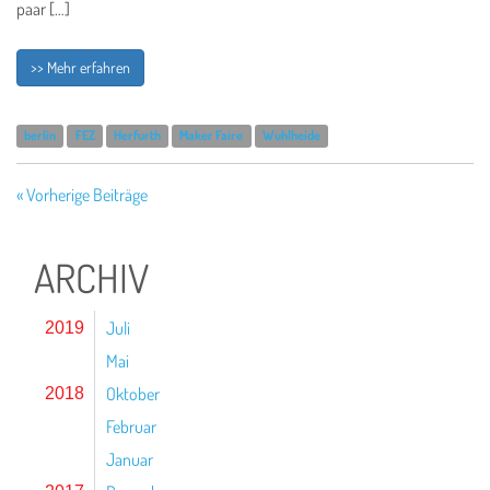
paar […]
>> Mehr erfahren
berlin
FEZ
Herfurth
Maker Faire
Wuhlheide
« Vorherige Beiträge
ARCHIV
Juli
2019
Mai
Oktober
2018
Februar
Januar