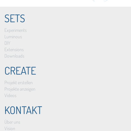
SETS
Experiments
Luminous
DIY
Extensions
Downloads
CREATE
Projekt erstellen
Projekte anzeigen
Videos
KONTAKT
Über uns
Vision