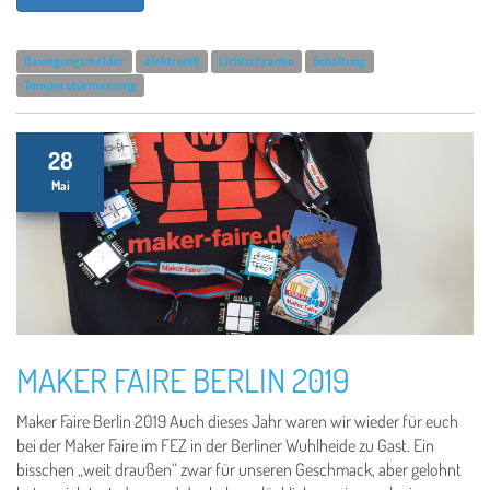
Bewegungsmelder
elektronik
Lichtschranke
Schaltung
Temperaturmessung
28
Mai
MAKER FAIRE BERLIN 2019
Maker Faire Berlin 2019 Auch dieses Jahr waren wir wieder für euch
bei der Maker Faire im FEZ in der Berliner Wuhlheide zu Gast. Ein
bisschen „weit draußen“ zwar für unseren Geschmack, aber gelohnt