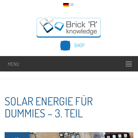
DE
SHOP
MENU
SOLAR ENERGIE FÜR
DUMMIES – 3. TEIL