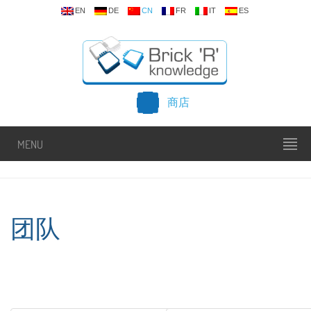
EN
DE
CN
FR
IT
ES
商店
MENU
团队