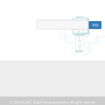
© 2026
ALLNET GmbH Computersysteme
. All rights reserved.