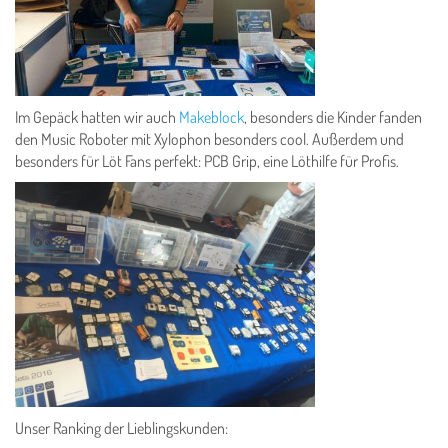
Im Gepäck hatten wir auch
Makeblock
, besonders die Kinder fanden
den Music Roboter mit Xylophon besonders cool. Außerdem und
besonders für Löt Fans perfekt: PCB Grip, eine Löthilfe für Profis.
Unser Ranking der Lieblingskunden: