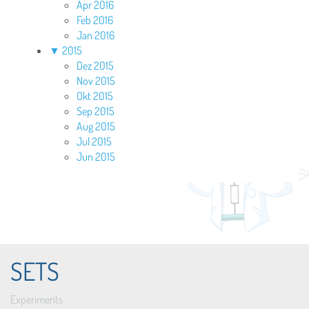
Apr 2016
Feb 2016
Jan 2016
▼
2015
Dez 2015
Nov 2015
Okt 2015
Sep 2015
Aug 2015
Jul 2015
Jun 2015
SETS
Experiments