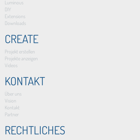
Luminous
DIY
Extensions
Downloads
CREATE
Projekt erstellen
Projekte anzeigen
Videos
KONTAKT
Über uns
Vision
Kontakt
Partner
RECHTLICHES