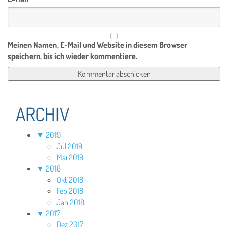
Meinen Namen, E-Mail und Website in diesem Browser
speichern, bis ich wieder kommentiere.
ARCHIV
▼
2019
Jul 2019
Mai 2019
▼
2018
Okt 2018
Feb 2018
Jan 2018
▼
2017
Dez 2017