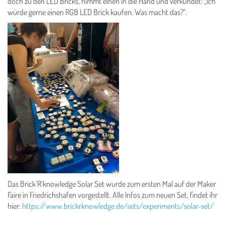
doch zu den LED Bricks, nimmt einen in die Hand und verkündet: „Ich
würde gerne einen RGB LED Brick kaufen. Was macht das?“.
Das Brick’R’knowledge Solar Set wurde zum ersten Mal auf der Maker
Faire in Friedrichshafen vorgestellt. Alle Infos zum neuen Set, findet ihr
hier:
https://www.brickrknowledge.de/sets/experiments/solar-set/