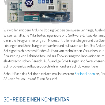
Wir wollen mit dem Arduino Coding Set beispielsweise Lehrlinge, Ausbilde
Wissenschaftliche Mitarbeiter, Ingenieure und Software-Entwickler ans
die in die Programmierung von Microcontrollern einsteigen und darüber
Lösungen und Schaltungen entwerfen und aufbauen wollen. Das Ardui
Set eignet sich bestens für den Aufbau von technischen Versuchen, zur
Erläuterung von Lehrinhalten und zur Entwicklung von Innovationen im
elektrotechnischen Bereich. Aufwändige Schaltungen und Versuchsreih
sich problemlos aufbauen, durchführen und einfach dokumentieren.
Schaut Euch das Set doch einfach mal in unserem
Berliner Laden
an, Dan
22 – wir freuen uns auf Euren Besuch!
SCHREIBE EINEN KOMMENTAR