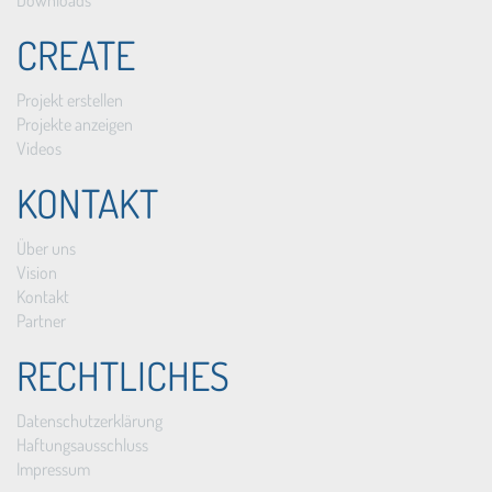
Downloads
CREATE
Projekt erstellen
Projekte anzeigen
Videos
KONTAKT
Über uns
Vision
Kontakt
Partner
RECHTLICHES
Datenschutzerklärung
Haftungsausschluss
Impressum