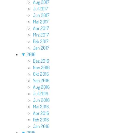
Aug 2017
Jul 2017
Jun 2017
Mai 2017
Apr 2017
Mrz 2017
Feb 2017
Jan 2017
▼
2016
Dez 2016
Nov 2016
Okt 2016
Sep 2016
Aug 2016
Jul 2016
Jun 2016
Mai 2016
Apr 2016
Feb 2016
Jan 2016
▼
2015