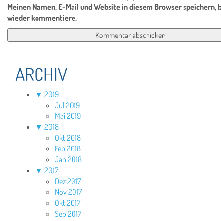
Meinen Namen, E-Mail und Website in diesem Browser speichern, b
wieder kommentiere.
ARCHIV
▼
2019
Jul 2019
Mai 2019
▼
2018
Okt 2018
Feb 2018
Jan 2018
▼
2017
Dez 2017
Nov 2017
Okt 2017
Sep 2017