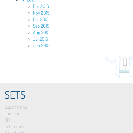
Dez 2015
Nov 2015
Okt 2015
Sep 2015
Aug 2015
Jul 2015
Jun 2015
SETS
Experiments
Luminous
DIY
Extensions