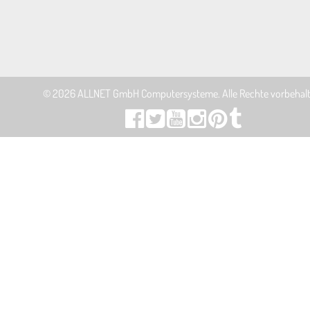
© 2026
ALLNET GmbH Computersysteme
. Alle Rechte vorbehal