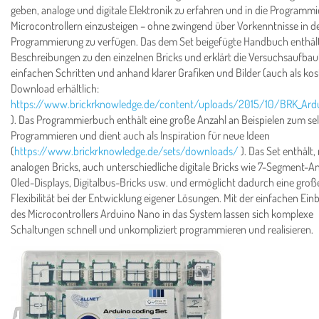
geben, analoge und digitale Elektronik zu erfahren und in die Programm
Microcontrollern einzusteigen – ohne zwingend über Vorkenntnisse in d
Programmierung zu verfügen. Das dem Set beigefügte Handbuch enthäl
Beschreibungen zu den einzelnen Bricks und erklärt die Versuchsaufbau
einfachen Schritten und anhand klarer Grafiken und Bilder (auch als kos
Download erhältlich:
https://www.brickrknowledge.de/content/uploads/2015/10/BRK_Ardu
). Das Programmierbuch enthält eine große Anzahl an Beispielen zum se
Programmieren und dient auch als Inspiration für neue Ideen
(
https://www.brickrknowledge.de/sets/downloads/
). Das Set enthält
analogen Bricks, auch unterschiedliche digitale Bricks wie 7-Segment-A
Oled-Displays, Digitalbus-Bricks usw. und ermöglicht dadurch eine groß
Flexibilität bei der Entwicklung eigener Lösungen. Mit der einfachen Ei
des Microcontrollers Arduino Nano in das System lassen sich komplexe
Schaltungen schnell und unkompliziert programmieren und realisieren.