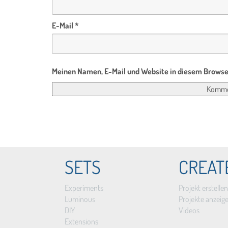
E-Mail
*
Meinen Namen, E-Mail und Website in diesem Browser
SETS
CREAT
Experiments
Projekt erstellen
Luminous
Projekte anzeig
DIY
Videos
Extensions