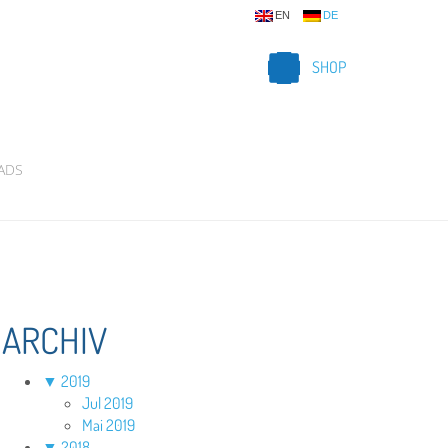
EN
DE
SHOP
ADS
ARCHIV
▼
2019
Jul 2019
Mai 2019
▼
2018