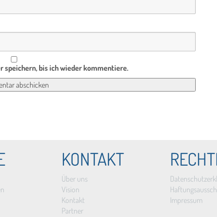
 speichern, bis ich wieder kommentiere.
E
KONTAKT
RECHT
Über uns
Datenschutzerk
en
Vision
Haftungsaussch
Kontakt
Impressum
Partner