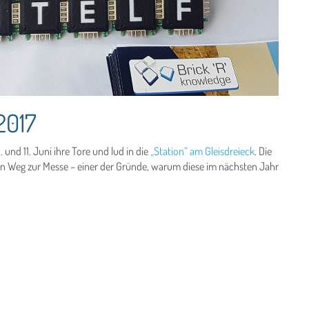
2017
 und 11. Juni ihre Tore und lud in die
„Station“ am Gleisdreieck
. Die
en Weg zur Messe – einer der Gründe, warum diese im nächsten Jahr