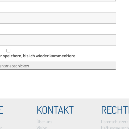
 speichern, bis ich wieder kommentiere.
E
KONTAKT
RECHT
Über uns
Datenschutzerk
en
Vision
Haftungsaussch