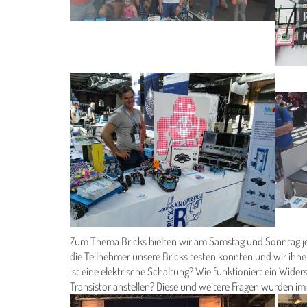
Zum Thema Bricks hielten wir am Samstag und Sonntag j
die Teilnehmer unsere Bricks testen konnten und wir ihne
ist eine elektrische Schaltung? Wie funktioniert ein Wide
Transistor anstellen? Diese und weitere Fragen wurden 