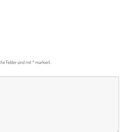
che Felder sind mit
*
markiert.