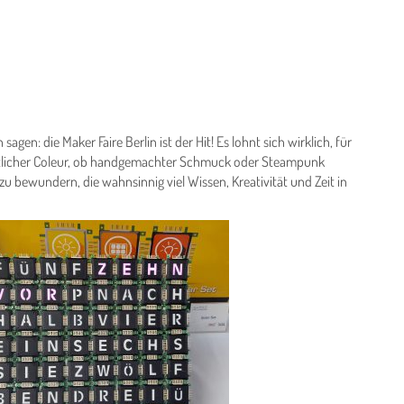
n: die Maker Faire Berlin ist der Hit! Es lohnt sich wirklich, für
tlicher Coleur, ob handgemachter Schmuck oder Steampunk
u bewundern, die wahnsinnig viel Wissen, Kreativität und Zeit in