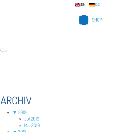
EN
DE
SHOP
ADS
ARCHIV
▼
2019
Jul 2019
Mai 2019
▼
2018