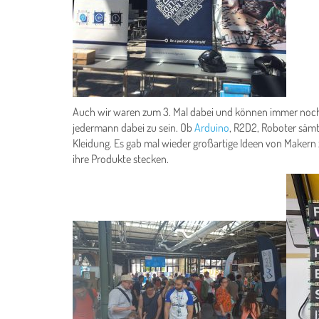
Auch wir waren zum 3. Mal dabei und können immer noch sage
jedermann dabei zu sein. Ob
Arduino
, R2D2, Roboter säm
Kleidung. Es gab mal wieder großartige Ideen von Makern z
ihre Produkte stecken.