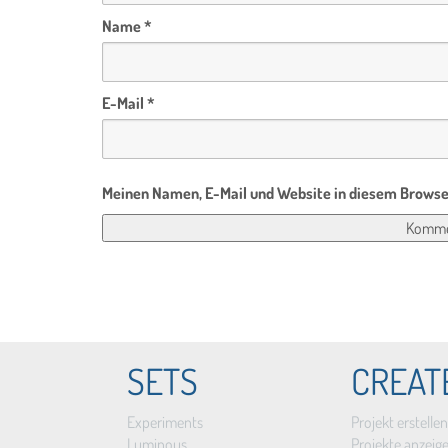
Name
*
E-Mail
*
Meinen Namen, E-Mail und Website in diesem Browser
SETS
CREAT
Experiments
Projekt erstellen
Luminous
Projekte anzeig