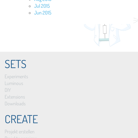
Jul 2015
Jun 2015
SETS
Experiments
Luminous
DIY
Extensions
Downloads
CREATE
Projekt erstellen