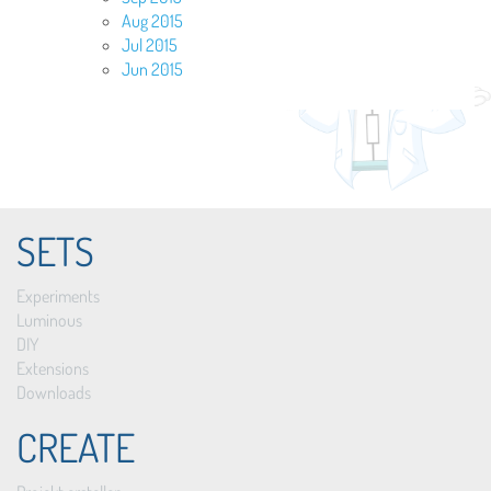
Aug 2015
Jul 2015
Jun 2015
SETS
Experiments
Luminous
DIY
Extensions
Downloads
CREATE