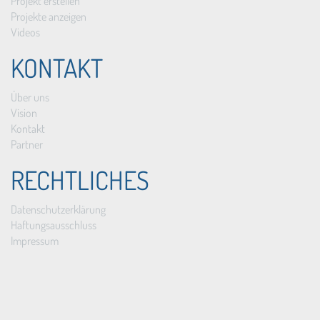
Projekt erstellen
Projekte anzeigen
Videos
KONTAKT
Über uns
Vision
Kontakt
Partner
RECHTLICHES
Datenschutzerklärung
Haftungsausschluss
Impressum