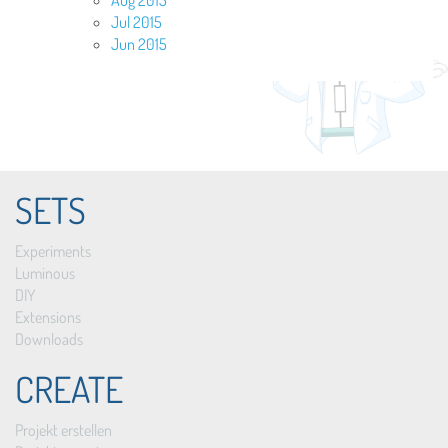
Jul 2015
Jun 2015
SETS
Experiments
Luminous
DIY
Extensions
Downloads
CREATE
Projekt erstellen