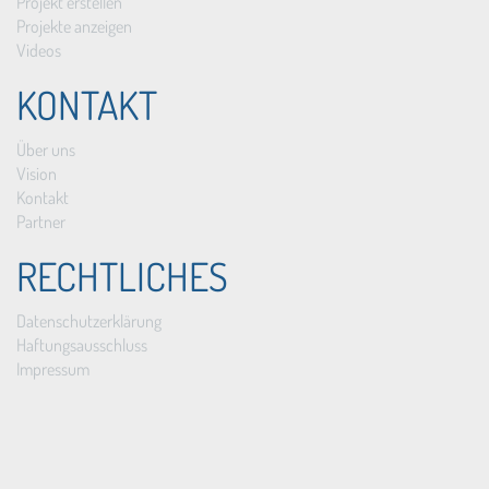
Projekt erstellen
Projekte anzeigen
Videos
KONTAKT
Über uns
Vision
Kontakt
Partner
RECHTLICHES
Datenschutzerklärung
Haftungsausschluss
Impressum