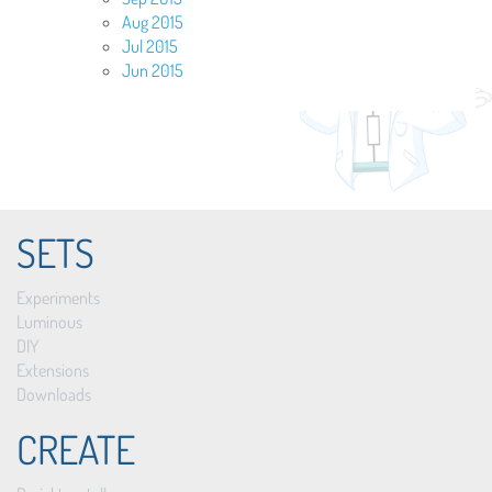
Aug 2015
Jul 2015
Jun 2015
SETS
Experiments
Luminous
DIY
Extensions
Downloads
CREATE