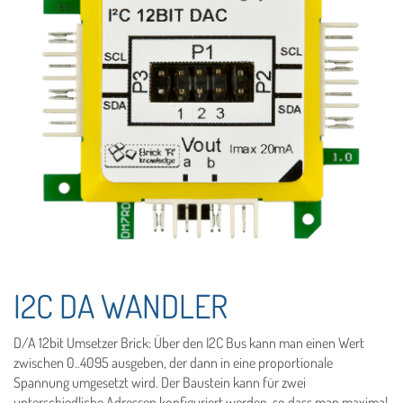
I2C DA WANDLER
D/A 12bit Umsetzer Brick: Über den I2C Bus kann man einen Wert
zwischen 0..4095 ausgeben, der dann in eine proportionale
Spannung umgesetzt wird. Der Baustein kann für zwei
unterschiedliche Adressen konfiguriert werden, so dass man maximal