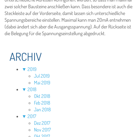
zwei solcher Bausteine anschließen kann. Dass besondere ist auch die
Steckleiste auf der Vorderseite, damit lassen sich unterschiedliche
Spannungsbereiche einstellen. Maximal kann man 20mA entnehmen
(dabei ändert sich aber die Ausgangsspannung). Auf der Rückseite ist
die Belegung für die Spannungseinstellung abgedruckt.
ARCHIV
▼
2019
Jul 2019
Mai 2019
▼
2018
Okt 2018
Feb 2018
Jan 2018
▼
2017
Dez 2017
Nov 2017
Okt 2017