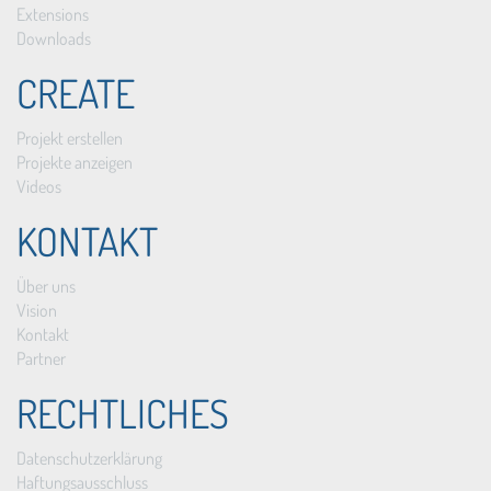
Extensions
Downloads
CREATE
Projekt erstellen
Projekte anzeigen
Videos
KONTAKT
Über uns
Vision
Kontakt
Partner
RECHTLICHES
Datenschutzerklärung
Haftungsausschluss