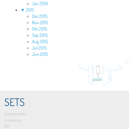
Jan 2016
▼
2015
Dez 2015
Nov 2015
Okt 2015
Sep 2015
Aug 2015
Jul 2015
Jun 2015
SETS
Experiments
Luminous
DIY