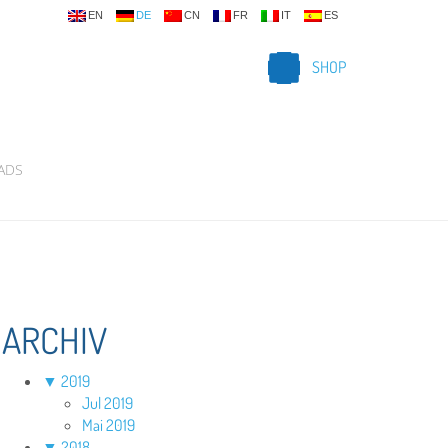
EN
DE
CN
FR
IT
ES
SHOP
ADS
ARCHIV
▼
2019
Jul 2019
Mai 2019
▼
2018