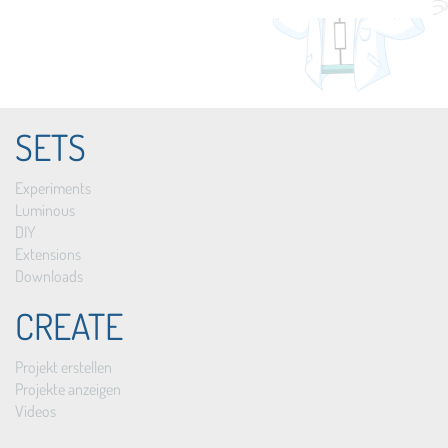
SETS
Experiments
Luminous
DIY
Extensions
Downloads
CREATE
Projekt erstellen
Projekte anzeigen
Videos