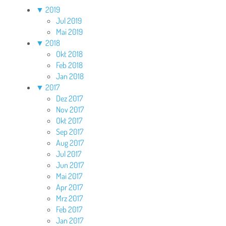
▼
2019
Jul 2019
Mai 2019
▼
2018
Okt 2018
Feb 2018
Jan 2018
▼
2017
Dez 2017
Nov 2017
Okt 2017
Sep 2017
Aug 2017
Jul 2017
Jun 2017
Mai 2017
Apr 2017
Mrz 2017
Feb 2017
Jan 2017