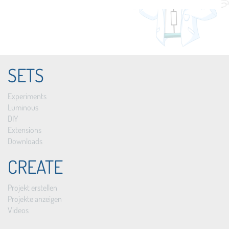
SETS
Experiments
Luminous
DIY
Extensions
Downloads
CREATE
Projekt erstellen
Projekte anzeigen
Videos