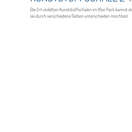
Die 2×1 violetten Kunststoffschalen im 10er Pack kanns
sie durch verschiedene Farben unterscheiden möchtest.