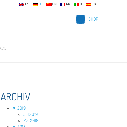
EN
DE
CN
FR
IT
ES
SHOP
ADS
ARCHIV
▼
2019
Jul 2019
Mai 2019
▼
2018