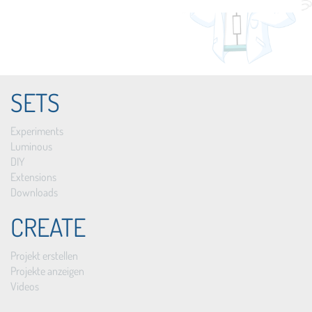
SETS
Experiments
Luminous
DIY
Extensions
Downloads
CREATE
Projekt erstellen
Projekte anzeigen
Videos