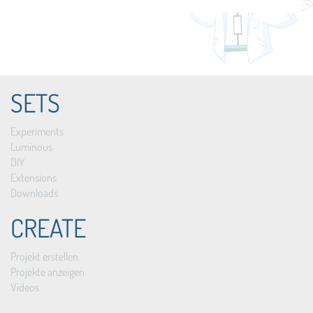
SETS
Experiments
Luminous
DIY
Extensions
Downloads
CREATE
Projekt erstellen
Projekte anzeigen
Videos