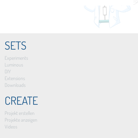
SETS
Experiments
Luminous
DIY
Extensions
Downloads
CREATE
Projekt erstellen
Projekte anzeigen
Videos