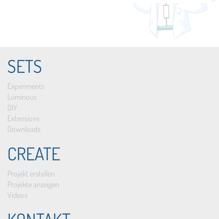
SETS
Experiments
Luminous
DIY
Extensions
Downloads
CREATE
Projekt erstellen
Projekte anzeigen
Videos