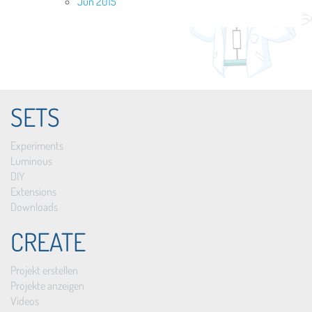
Jun 2015
SETS
Experiments
Luminous
DIY
Extensions
Downloads
CREATE
Projekt erstellen
Projekte anzeigen
Videos