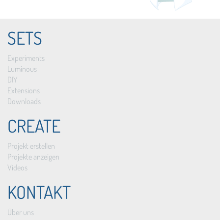
SETS
Experiments
Luminous
DIY
Extensions
Downloads
CREATE
Projekt erstellen
Projekte anzeigen
Videos
KONTAKT
Über uns