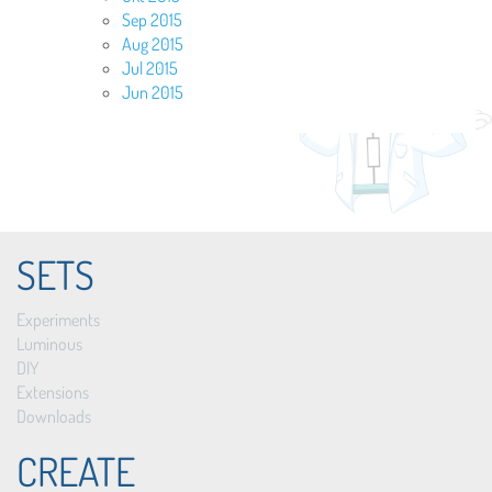
Sep 2015
Aug 2015
Jul 2015
Jun 2015
SETS
Experiments
Luminous
DIY
Extensions
Downloads
CREATE