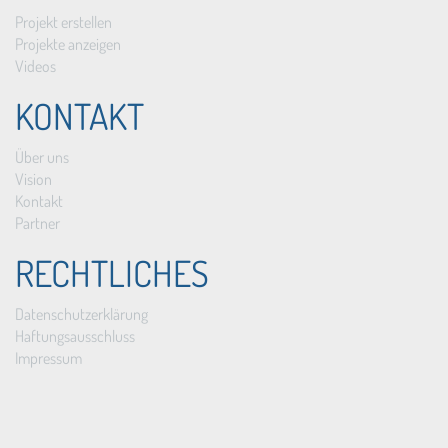
Projekt erstellen
Projekte anzeigen
Videos
KONTAKT
Über uns
Vision
Kontakt
Partner
RECHTLICHES
Datenschutzerklärung
Haftungsausschluss
Impressum