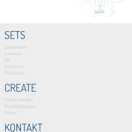
SETS
Experiments
Luminous
DIY
Extensions
Downloads
CREATE
Projekt erstellen
Projekte anzeigen
Videos
KONTAKT