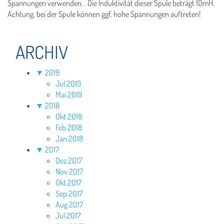
Spannungen verwenden. . Die Induktivität dieser Spule beträgt 10mH.
Achtung, bei der Spule können ggf. hohe Spannungen auftreten!
ARCHIV
▼
2019
Jul 2019
Mai 2019
▼
2018
Okt 2018
Feb 2018
Jan 2018
▼
2017
Dez 2017
Nov 2017
Okt 2017
Sep 2017
Aug 2017
Jul 2017