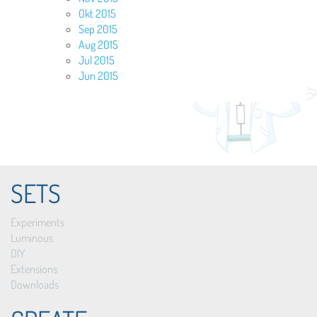
Okt 2015
Sep 2015
Aug 2015
Jul 2015
Jun 2015
SETS
Experiments
Luminous
DIY
Extensions
Downloads