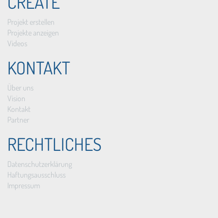
CREATE
Projekt erstellen
Projekte anzeigen
Videos
KONTAKT
Über uns
Vision
Kontakt
Partner
RECHTLICHES
Datenschutzerklärung
Haftungsausschluss
Impressum