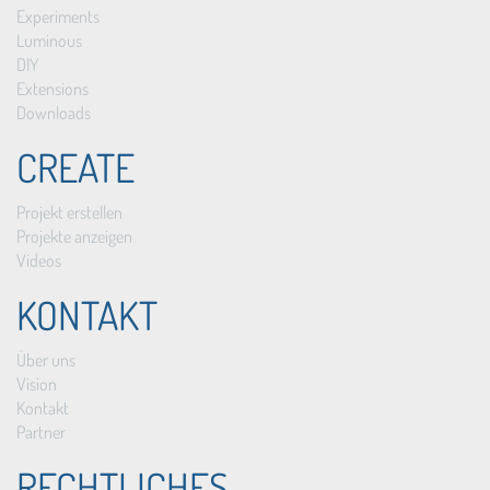
Experiments
Luminous
DIY
Extensions
Downloads
CREATE
Projekt erstellen
Projekte anzeigen
Videos
KONTAKT
Über uns
Vision
Kontakt
Partner
RECHTLICHES