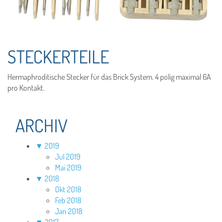
STECKERTEILE
Hermaphroditische Stecker für das Brick System. 4 polig maximal 6A
pro Kontakt.
ARCHIV
▼
2019
Jul 2019
Mai 2019
▼
2018
Okt 2018
Feb 2018
Jan 2018