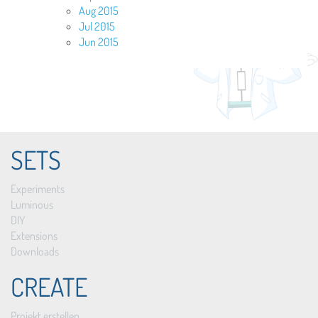
Aug 2015
Jul 2015
Jun 2015
SETS
Experiments
Luminous
DIY
Extensions
Downloads
CREATE
Projekt erstellen