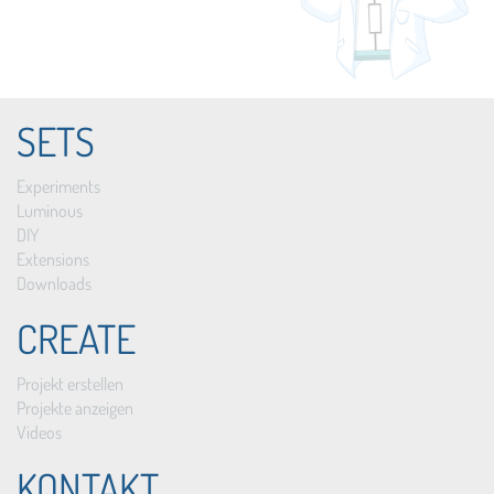
SETS
Experiments
Luminous
DIY
Extensions
Downloads
CREATE
Projekt erstellen
Projekte anzeigen
Videos
KONTAKT