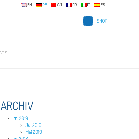
EN
DE
CN
FR
IT
ES
SHOP
ADS
ARCHIV
▼
2019
Jul 2019
Mai 2019
▼
2018