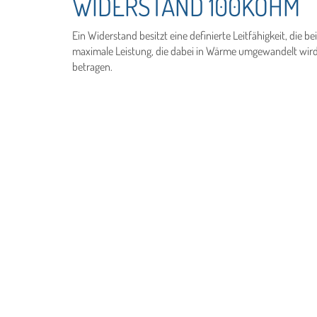
WIDERSTAND 100KOHM
Ein Widerstand besitzt eine definierte Leitfähigkeit, die b
maximale Leistung, die dabei in Wärme umgewandelt wird –
betragen.