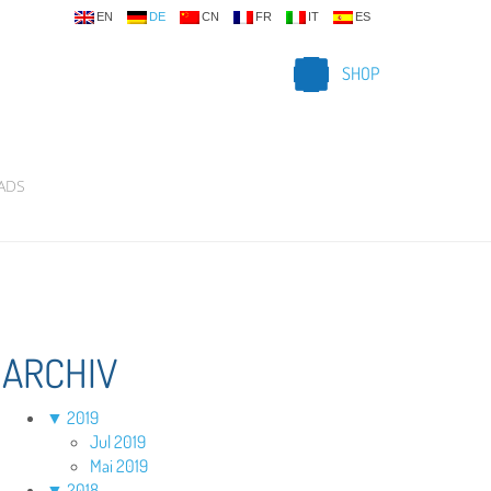
EN
DE
CN
FR
IT
ES
SHOP
ADS
ARCHIV
▼
2019
Jul 2019
Mai 2019
▼
2018