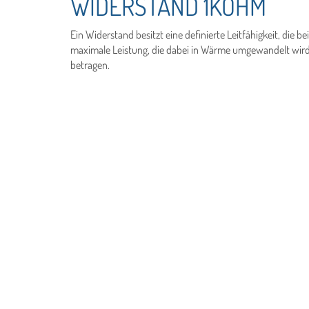
WIDERSTAND 1KOHM
Ein Widerstand besitzt eine definierte Leitfähigkeit, die b
maximale Leistung, die dabei in Wärme umgewandelt wird –
betragen.