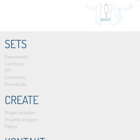
SETS
Experiments
Luminous
DIY
Extensions
Downloads
CREATE
Projekt erstellen
Projekte anzeigen
Videos